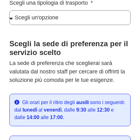
Scegli una tipologia di trasporto
Scegli la sede di preferenza per il
servizio scelto
La sede di preferenza che sceglierai sarà
valutata dal nostro staff per cercare di offrirti la
soluzione più comoda per le tue esigenze.
Gli orari per il ritiro degli
ausili
sono i seguenti:
dal
lunedì
al
venerdì
, dalle
9:30
alle
12:30
e
dalle
14:00
alle
17:00
.