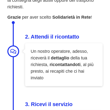
la consegna degli ausili oppure del trasporto
richiesti.
Grazie
per aver scelto
Solidarietà in Rete
!
2. Attendi il ricontatto
Un nostro operatore, adesso,
riceverà il
dettaglio
della tua
richiesta,
ricontattandoti
, al più
presto, ai recapiti che ci hai
inviato
3. Ricevi il servizio