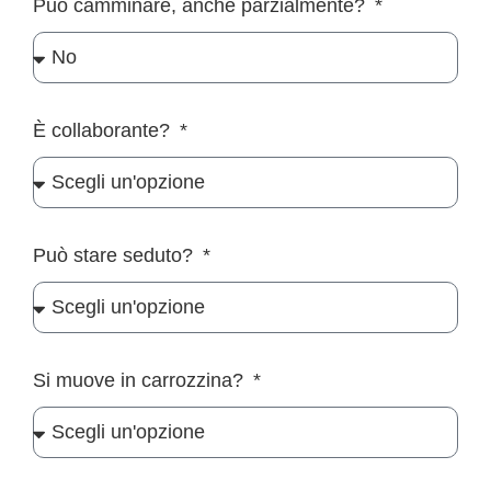
Può camminare, anche parzialmente?
È collaborante?
Può stare seduto?
Si muove in carrozzina?