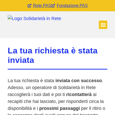
Rete PAS
Fondazione PAS
Come fu
Pubblich
La tua richiesta è stata
inviata
La tua richiesta è stata
inviata con successo
.
Adesso, un operatore di Solidarietà in Rete
raccoglierà i tuoi dati e poi ti
ricontatterà
ai
recapiti che hai lasciato, per risponderti circa la
disponibilità e i
prossimi passaggi
per il ritiro o