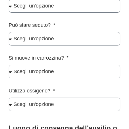
Può stare seduto?
Si muove in carrozzina?
Utilizza ossigeno?
Luogo di consegna dell'ausilio o