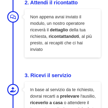
2. Attendi il ricontatto
Non appena avrai inviato il
modulo, un nostro operatore
riceverà il
dettaglio
della tua
richiesta,
ricontattandoti
, al più
presto, ai recapiti che ci hai
inviato
3. Ricevi il servizio
In base al servizio da te richiesto,
dovrai recarti a
prelevare
l'ausilio,
riceverlo a casa
o attendere il