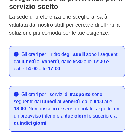
servizio scelto
La sede di preferenza che sceglierai sarà
valutata dal nostro staff per cercare di offrirti la
soluzione più comoda per le tue esigenze.
Gli orari per il ritiro degli
ausili
sono i seguenti:
dal
lunedì
al
venerdì
, dalle
9:30
alle
12:30
e
dalle
14:00
alle
17:00
.
Gli orari per i servizi di
trasporto
sono i
seguenti: dal
lunedì
al
venerdì
, dalle
8:00
alle
18:00
. Non possono essere prenotati trasporti con
un preavviso inferiore a
due giorni
e superiore a
quindici giorni
.