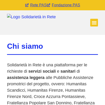
Rete PAS
Fondazione PAS
Come fu
Pubblich
Chi siamo
Solidarietà in Rete è una piattaforma per le
richieste di
servizi sociali
e
sanitari
di
assistenza leggera
alle Pubbliche Assistenze
promotrici del progetto, ovvero: Humanitas
Scandicci, Humanitas Firenze, Humanitas
Firenze Nord, Croce Azzurra Pontassieve,
Fratellanza Popolare San Donnino, Fratellanza