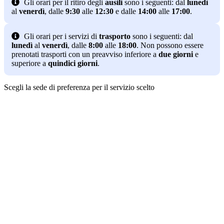
Gli orari per il ritiro degli
ausili
sono i seguenti: dal
lunedì
al
venerdì
, dalle
9:30
alle
12:30
e dalle
14:00
alle
17:00
.
Gli orari per i servizi di
trasporto
sono i seguenti: dal
lunedì
al
venerdì
, dalle
8:00
alle
18:00
. Non possono essere
prenotati trasporti con un preavviso inferiore a
due giorni
e
superiore a
quindici giorni
.
Scegli la sede di preferenza per il servizio scelto