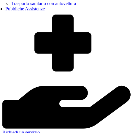
Trasporto sanitario con autovettura
Pubbliche Assistenze
Richiedi un servizio