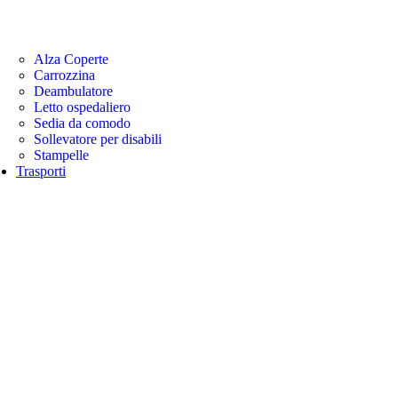
Alza Coperte
Carrozzina
Deambulatore
Letto ospedaliero
Sedia da comodo
Sollevatore per disabili
Stampelle
Trasporti