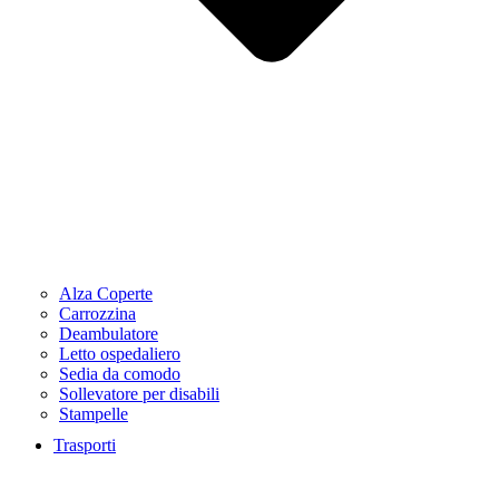
Alza Coperte
Carrozzina
Deambulatore
Letto ospedaliero
Sedia da comodo
Sollevatore per disabili
Stampelle
Trasporti