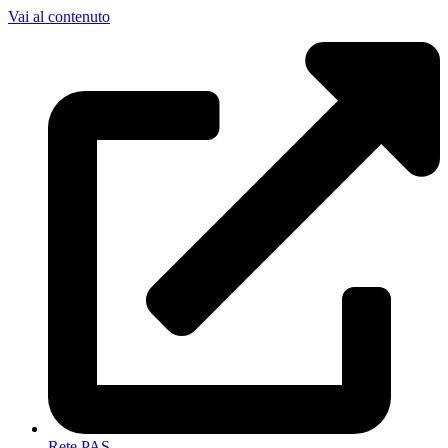
Vai al contenuto
Rete PAS