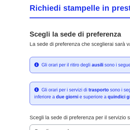
Richiedi stampelle in prest
Scegli la sede di preferenza
La sede di preferenza che sceglierai sarà val
Gli orari per il ritiro degli
ausili
sono i segue
Gli orari per i servizi di
trasporto
sono i seg
inferiore a
due giorni
e superiore a
quindici g
Scegli la sede di preferenza per il servizio 