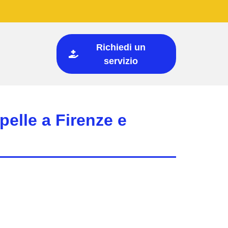
Richiedi un
servizio
pelle a Firenze e