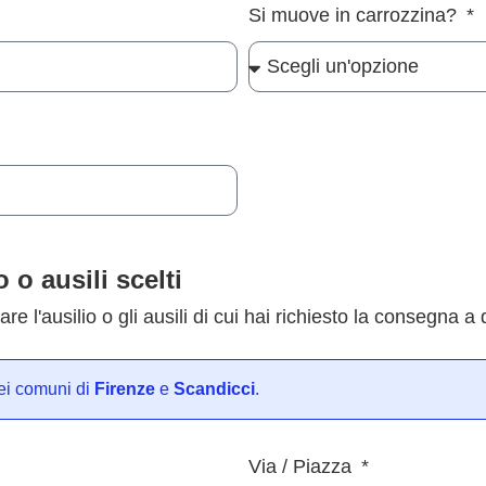
Si muove in carrozzina?
 o ausili scelti
are l'ausilio o gli ausili di cui hai richiesto la consegna a 
i comuni di
Firenze
e
Scandicci
.
Via / Piazza