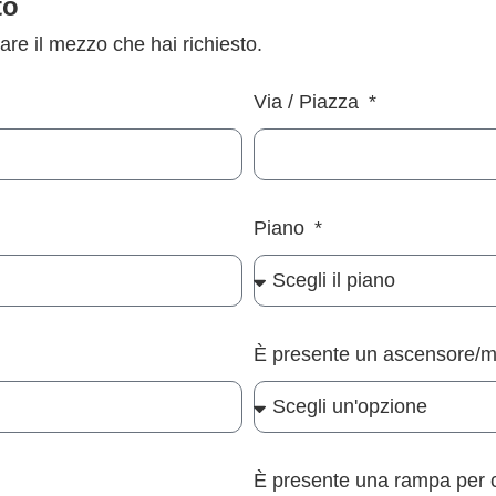
to
iare il mezzo che hai richiesto.
Via / Piazza
Piano
È presente un ascensore/
È presente una rampa per 