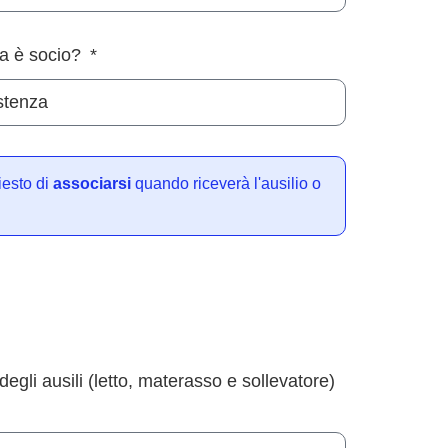
za è socio?
iesto di
associarsi
quando riceverà l'ausilio o
 degli ausili (letto, materasso e sollevatore)