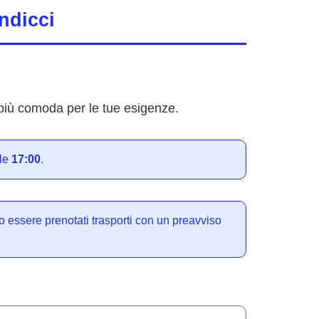
andicci
e più comoda per le tue esigenze.
le
17:00
.
 essere prenotati trasporti con un preavviso