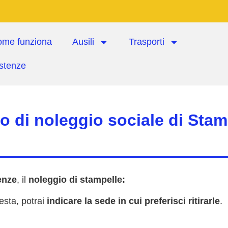
ome funziona
Ausili
Trasporti
istenze
io di noleggio sociale di Stam
enze
, il
noleggio di stampelle:
iesta, potrai
indicare la sede in cui preferisci ritirarle
.